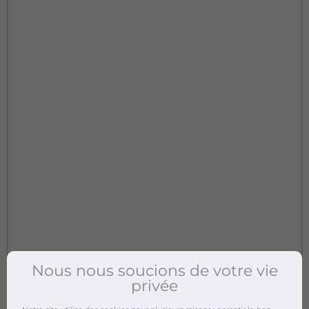
Nous nous soucions de votre vie
privée