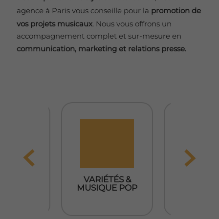
agence à Paris vous conseille pour la
promotion de
vos projets musicaux
. Nous vous offrons un
accompagnement complet et sur-mesure en
communication, marketing et relations presse.
ÉTÉS &
MUSIQUES
MUSIQ
QUE POP
DU MONDE
ROC