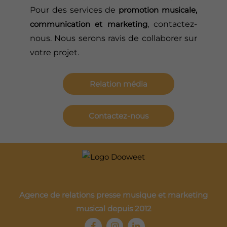
Pour des services de
promotion musicale,
communication et marketing
, contactez-
nous. Nous serons ravis de collaborer sur
votre projet.
Relation média
Contactez-nous
Agence de relations presse musique et marketing
musical depuis 2012