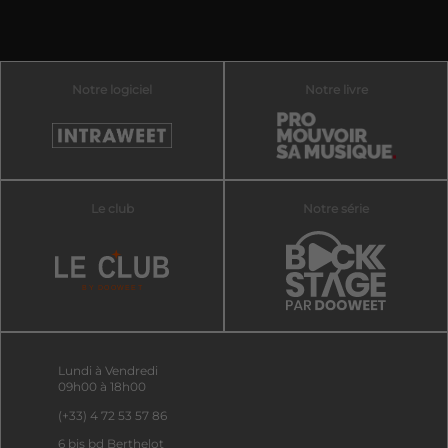
Notre logiciel
Notre livre
Le club
Notre série
Lundi à Vendredi
09h00 à 18h00
(+33) 4 72 53 57 86
6 bis bd Berthelot