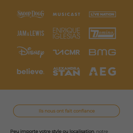
Ils nous ont fait confiance
Peu importe votre style ou localisation
, notre