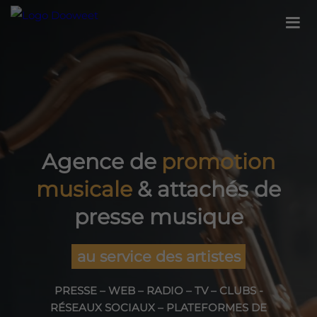
Agence de
promotion
musicale
& attachés de
presse musique
au service des artistes
PRESSE – WEB – RADIO – TV – CLUBS -
RÉSEAUX SOCIAUX – PLATEFORMES DE