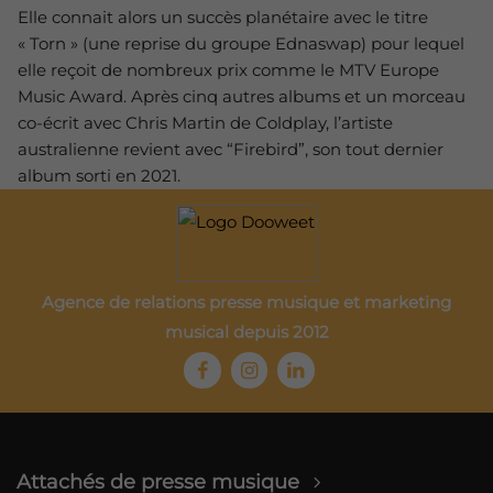
Elle connait alors un succès planétaire avec le titre
« Torn » (une reprise du groupe Ednaswap) pour lequel
elle reçoit de nombreux prix comme le MTV Europe
Music Award. Après cinq autres albums et un morceau
co-écrit avec Chris Martin de Coldplay, l’artiste
australienne revient avec “Firebird”, son tout dernier
album sorti en 2021.
Agence de relations presse musique et marketing
musical depuis 2012
Attachés de presse musique