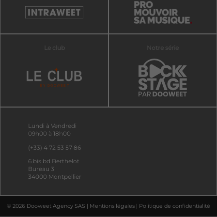
Le club
Notre série
Lundi à Vendredi
09h00 à 18h00
(+33) 4 72 53 57 86
6 bis bd Berthelot
Bureau 3
34000 Montpellier
© 2026 Dooweet Agency SAS |
Mentions légales
|
Politique de confidentialité