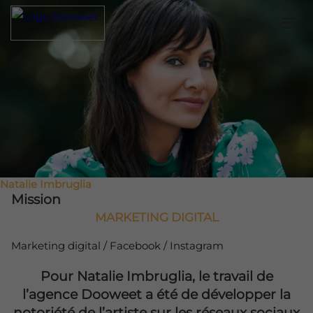
Natalie Imbruglia
Mission
MARKETING DIGITAL
Marketing digital / Facebook / Instagram
Pour Natalie Imbruglia, le travail de
l’agence Dooweet a été de développer la
notoriété de l’artiste sur les réseaux sociaux