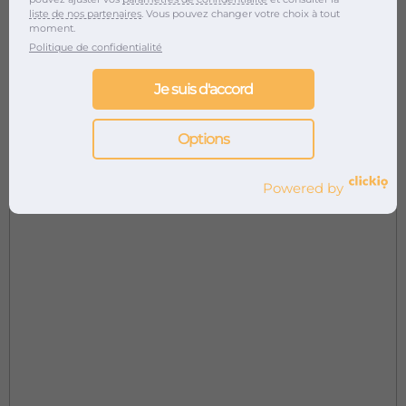
liste de nos partenaires
. Vous pouvez changer votre choix à tout
moment.
Politique de confidentialité
Je suis d'accord
Options
Powered by