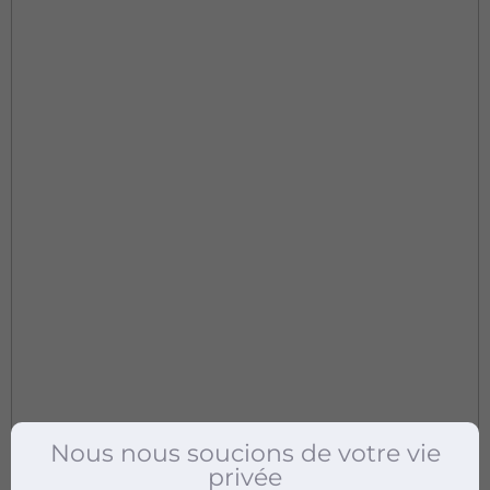
Nous nous soucions de votre vie
privée