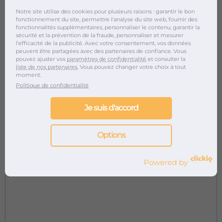
Notre site utilise des cookies pour plusieurs raisons : garantir le bon
fonctionnement du site, permettre l'analyse du site web, fournir des
fonctionnalités supplémentaires, personnaliser le contenu, garantir la
sécurité et la prévention de la fraude, personnaliser et mesurer
l'efficacité de la publicité. Avec votre consentement, vos données
peuvent être partagées avec des partenaires de confiance. Vous
pouvez ajuster vos
paramètres de confidentialité
et consulter la
liste de nos partenaires
. Vous pouvez changer votre choix à tout
moment.
Politique de confidentialité
Je suis d'accord
Options
Powered by