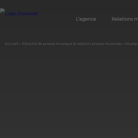
L’agence
Relations 
Accueil
»
Attaché de presse musique & relation presse musicale
»
Musiq