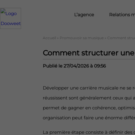
L’agence
Relations 
Accueil
»
Promouvoir sa musique
»
Comment struct
Comment structurer une c
Publié le 27/04/2026 à 09:56
Développer une carrière musicale ne se ré
réussissent sont généralement ceux qui av
permet de gagner en cohérence, optimis
organisation peut faire une énorme diffé
La première étape consiste à définir des o