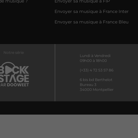
de musique ?
Envoyer sa musique à FIP
Envoyer sa musique à France Inter
Envoyer sa musique à France Bleu
Notre série
Lundi à Vendredi
09h00 à 18h00
(+33) 4 72 53 57 86
6 bis bd Berthelot
Bureau 3
34000 Montpellier