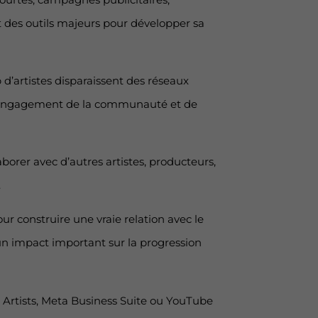
nt des outils majeurs pour développer sa
d’artistes disparaissent des réseaux
r l’engagement de la communauté et de
borer avec d’autres artistes, producteurs,
.
ur construire une vraie relation avec le
n impact important sur la progression
r Artists, Meta Business Suite ou YouTube