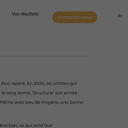
Vos résultats
Fr
Contactez-nous
re repéré. En 2026, les artistes qui
r le long terme. Structurer son année
e. Même avec peu de moyens, une bonne
irection, ce qui rend leur