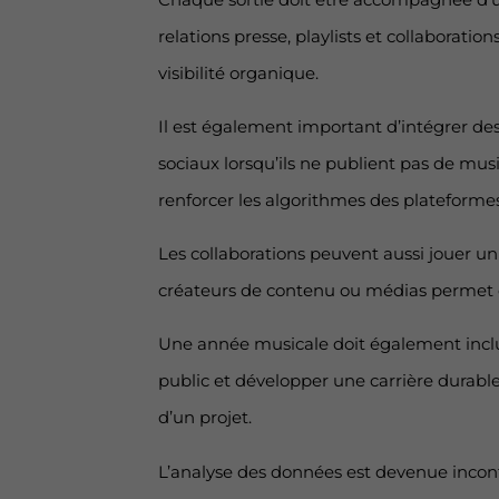
relations presse, playlists et collaborat
visibilité organique.
Il est également important d’intégrer des
sociaux lorsqu’ils ne publient pas de m
renforcer les algorithmes des plateformes
Les collaborations peuvent aussi jouer un
créateurs de contenu ou médias permet de
Une année musicale doit également inclure 
public et développer une carrière durab
d’un projet.
L’analyse des données est devenue incont