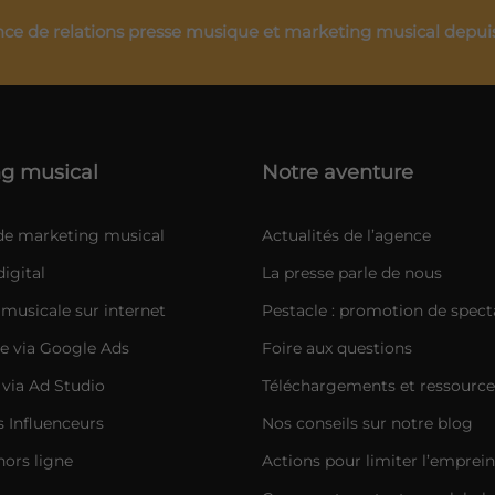
ce de relations presse musique et marketing musical depui
g musical
Notre aventure
 de marketing musical
Actualités de l’agence
igital
La presse parle de nous
musicale sur internet
Pestacle : promotion de spect
e via Google Ads
Foire aux questions
 via Ad Studio
Téléchargements et ressource
Influenceurs
Nos conseils sur notre blog
hors ligne
Actions pour limiter l’emprei