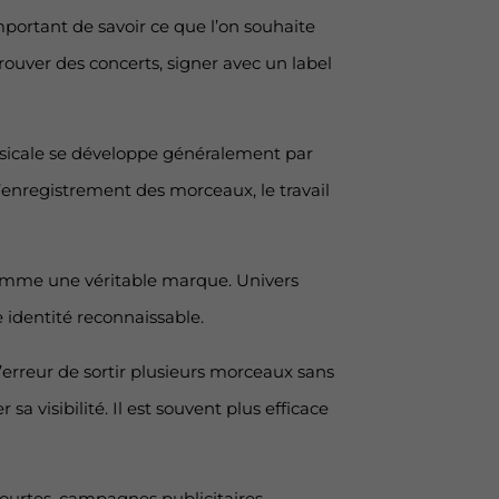
important de savoir ce que l’on souhaite
ouver des concerts, signer avec un label
 musicale se développe généralement par
l’enregistrement des morceaux, le travail
e comme une véritable marque. Univers
e identité reconnaissable.
erreur de sortir plusieurs morceaux sans
a visibilité. Il est souvent plus efficace
courtes, campagnes publicitaires,