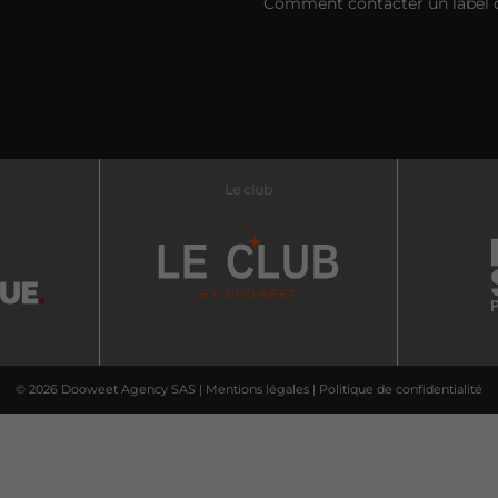
Comment contacter un label 
Le club
© 2026 Dooweet Agency SAS |
Mentions légales
|
Politique de confidentialité