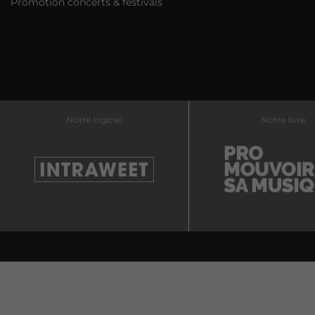
Promotion concerts & festivals
Notre logiciel
Notre livre