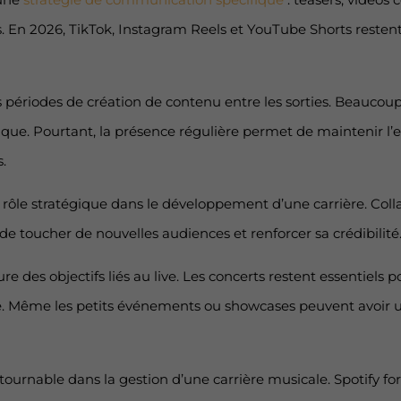
ions. En 2026, TikTok, Instagram Reels et YouTube Shorts reste
 périodes de création de contenu entre les sorties. Beaucoup 
usique. Pourtant, la présence régulière permet de mainteni
.
 rôle stratégique dans le développement d’une carrière. Colla
 toucher de nouvelles audiences et renforcer sa crédibilité
des objectifs liés au live. Les concerts restent essentiels po
le. Même les petits événements ou showcases peuvent avoir u
ournable dans la gestion d’une carrière musicale. Spotify fo