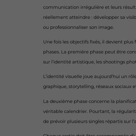
communication irrégulière et leurs résulta
réellement atteindre : développer sa visi
ou professionnaliser son image.
Une fois les objectifs fixés, il devient p
phases. La première phase peut être consa
sur l’identité artistique, les shootings pho
L’identité visuelle joue aujourd’hui un r
graphique, storytelling, réseaux sociaux e
La deuxième phase concerne la planificat
véritable calendrier. Pourtant, la régulari
de prévoir plusieurs singles répartis sur l
Chaque sortie doit être accompagnée d