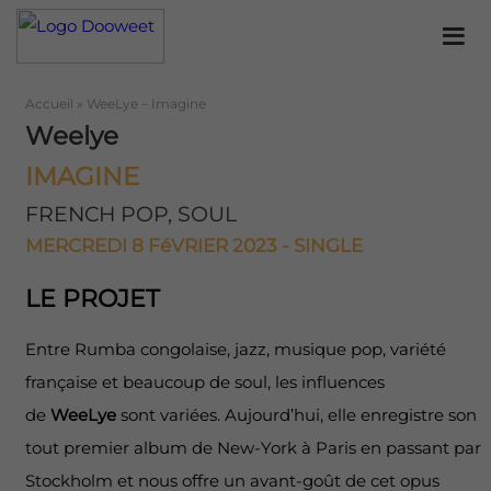
Accueil
»
WeeLye – Imagine
Weelye
IMAGINE
FRENCH POP, SOUL
MERCREDI 8 FéVRIER 2023 - SINGLE
LE PROJET
Entre Rumba congolaise, jazz, musique pop, variété
française et beaucoup de soul, les influences
de
WeeLye
sont variées. Aujourd’hui, elle enregistre son
tout premier album de New-York à Paris en passant par
Stockholm et nous offre un avant-goût de cet opus