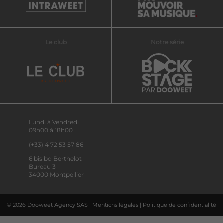
Le club
Notre série
Lundi à Vendredi
09h00 à 18h00
(+33) 4 72 53 57 86
6 bis bd Berthelot
Bureau 3
34000 Montpellier
© 2026 Dooweet Agency SAS |
Mentions légales
|
Politique de confidentialité