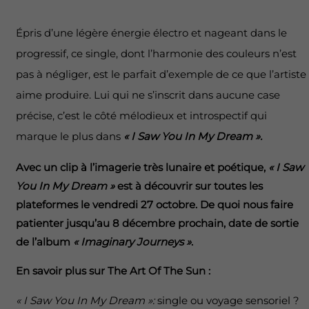
Épris d’une légère énergie électro et nageant dans le
progressif, ce single, dont l’harmonie des couleurs n’est
pas à négliger, est le parfait d’exemple de ce que l’artiste
aime produire. Lui qui ne s’inscrit dans aucune case
précise, c’est le côté mélodieux et introspectif qui
marque le plus dans
« I Saw You In My Dream ».
Avec un clip à l’imagerie très lunaire et poétique,
« I Saw
You In My Dream »
est à découvrir sur toutes les
plateformes le vendredi 27 octobre. De quoi nous faire
patienter jusqu’au 8 décembre prochain, date de sortie
de l’album
« Imaginary Journeys »
.
En savoir plus sur The Art Of The Sun :
« I Saw You In My Dream »:
single ou voyage sensoriel ?