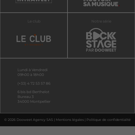
Le club
Notre série
Lundi à Vendredi
09h00 à 18h00
(+33) 4 72 53 57 86
6 bis bd Berthelot
Bureau 3
34000 Montpellier
© 2026 Dooweet Agency SAS |
Mentions légales
|
Politique de confidentialité