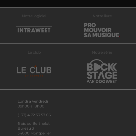
Notre logiciel
Notre livre
Le club
Notre série
Lundi à Vendredi
09h00 à 18h00
(+33) 4 72 53 57 86
6 bis bd Berthelot
Bureau 3
34000 Montpellier