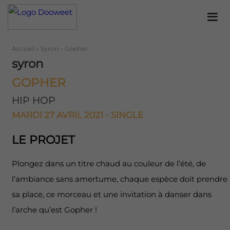
Accueil
»
Syron – Gopher
syron
GOPHER
HIP HOP
MARDI 27 AVRIL 2021 - SINGLE
LE PROJET
Plongez dans un titre chaud au couleur de l’été, de
l’ambiance sans amertume, chaque espèce doit prendre
sa place, ce morceau et une invitation à danser dans
l’arche qu’est Gopher !