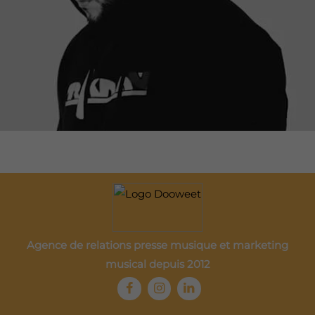
Agence de relations presse musique et marketing
musical depuis 2012