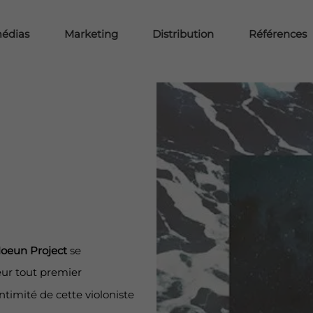
médias
Marketing
Distribution
Références
oeun Project
se
eur tout premier
ntimité de cette violoniste