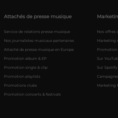
Attachés de presse musique
Marketin
Service de relations presse musique
Nos offres
Nos journalistes musicaux partenaires
Marketing d
Attaché de presse musique en Europe
Promotion 
Promotion album & EP
Sur YouTub
Promotion single & clip
Sur Spotify
Promotion playlists
Campagnes 
Promotions clubs
Marketing 
Promotion concerts & festivals