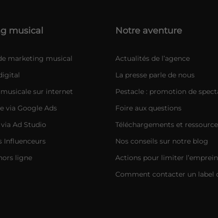
g musical
Notre aventure
 de marketing musical
Actualités de l’agence
igital
La presse parle de nous
musicale sur internet
Pestacle : promotion de spect
e via Google Ads
Foire aux questions
 via Ad Studio
Téléchargements et ressource
Influenceurs
Nos conseils sur notre blog
hors ligne
Actions pour limiter l’emprei
Comment contacter un label 