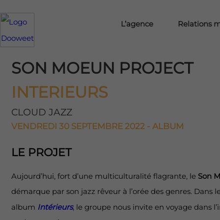
L’agence
Relations 
SON MOEUN PROJECT
INTERIEURS
CLOUD JAZZ
VENDREDI 30 SEPTEMBRE 2022 - ALBUM
LE PROJET
Aujourd’hui, fort d’une multiculturalité flagrante, le
Son M
démarque par son jazz rêveur à l’orée des genres. Dans l
album
Intérieurs
, le groupe nous invite en voyage dans l’i