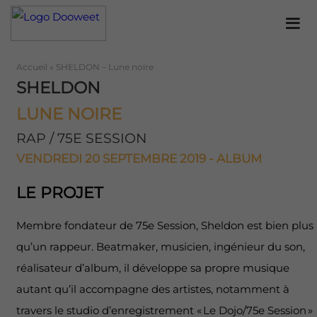
Accueil
»
SHELDON – Lune noire
SHELDON
LUNE NOIRE
RAP / 75E SESSION
VENDREDI 20 SEPTEMBRE 2019 - ALBUM
LE PROJET
Membre fondateur de 75e Session, Sheldon est bien plus
qu’un rappeur. Beatmaker, musicien, ingénieur du son,
réalisateur d’album, il développe sa propre musique
autant qu’il accompagne des artistes, notamment à
travers le studio d’enregistrement « Le Dojo/75e Session »