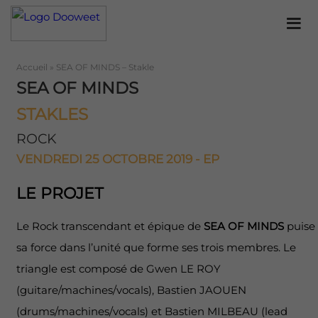
Accueil
»
SEA OF MINDS – Stakle
SEA OF MINDS
STAKLES
ROCK
VENDREDI 25 OCTOBRE 2019 - EP
LE PROJET
Le Rock transcendant et épique de
SEA OF MINDS
puise
sa force dans l’unité que forme ses trois membres. Le
triangle est composé de Gwen LE ROY
(guitare/machines/vocals), Bastien JAOUEN
(drums/machines/vocals) et Bastien MILBEAU (lead