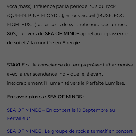
vocal/bass). Influencé par la période 70’s du rock
(QUEEN, PINK FLOYD… ), le rock actuel (MUSE, FOO
FIGHTERS… ) et les sons de synthétiseurs des années
80’s, l’univers de
SEA OF MINDS
appel au dépassement
de soi et à la montée en Energie.
STAKLE
où la conscience du temps présent s’harmonise
avec la transcendance individuelle, élevant
inexorablement l’Humanité vers la Parfaite Lumière.
En savoir plus sur SEA OF MINDS
:
SEA OF MINDS – En concert le 10 Septembre au
Ferrailleur !
SEA OF MINDS : Le groupe de rock alternatif en concert