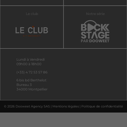
Le club
Notre série
Lundi à Vendredi
09h00 à 18h00
(+33) 4 72 53 57 86
6 bis bd Berthelot
Bureau 3
34000 Montpellier
© 2026 Dooweet Agency SAS |
Mentions légales
|
Politique de confidentialité