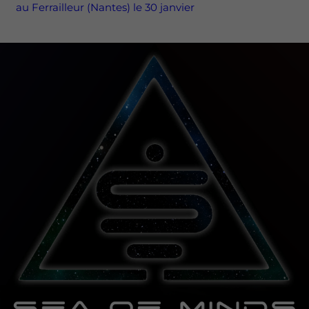
au Ferrailleur (Nantes) le 30 janvier