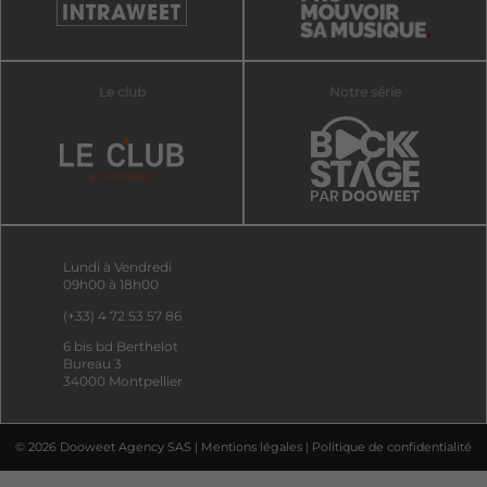
Le club
Notre série
Lundi à Vendredi
09h00 à 18h00
(+33) 4 72 53 57 86
6 bis bd Berthelot
Bureau 3
34000 Montpellier
© 2026 Dooweet Agency SAS |
Mentions légales
|
Politique de confidentialité