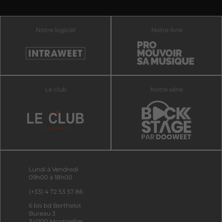
Notre logiciel
Notre livre
Le club
Notre série
Lundi à Vendredi
09h00 à 18h00
(+33) 4 72 53 57 86
6 bis bd Berthelot
Bureau 3
34000 Montpellier