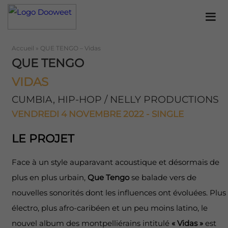
Accueil
»
QUE TENGO – Vidas
QUE TENGO
VIDAS
CUMBIA, HIP-HOP / NELLY PRODUCTIONS
VENDREDI 4 NOVEMBRE 2022 - SINGLE
LE PROJET
Face à un style auparavant acoustique et désormais de
plus en plus urbain,
Que Tengo
se balade vers de
nouvelles sonorités dont les influences ont évoluées. Plus
électro, plus afro-caribéen et un peu moins latino, le
nouvel album des montpelliérains intitulé
« Vidas »
est