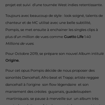
projet est suivi d’une tournée West indies retentissante.
Toujours avec beaucoup de style : look soigné, talents de
chanteur et de MC utilisé avec une belle subtilité,
Pompis, se met ensuite à enchainer les singles clips à
plus d’un million de vues comme
Guetto Life
1.40
Millions de vues.
Pour Octobre 2019, se prépare son nouvel Album intitulé
Origine.
Pour cet opus Pompis décide de nous proposer des
sonorités Dancehall, Afro beat et Trapp; artiste reggae
dancehall à l’origine son flow légendaire et son
maniement des créoles guyanais, guadeloupéen
martiniquais. se pause à merveille sur un album très