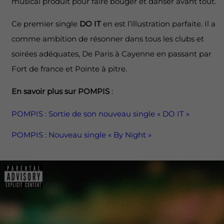
musical produit pour faire bouger et danser avant tout.
Ce premier single
DO IT
en est l’illustration parfaite. Il a
comme ambition de résonner dans tous les clubs et
soirées adéquates, De Paris à Cayenne en passant par
Fort de france et Pointe à pitre.
En savoir plus sur POMPIS
:
POMPIS : Sortie de son nouveau single « DO IT »
POMPIS : Nouveau single « By Night »