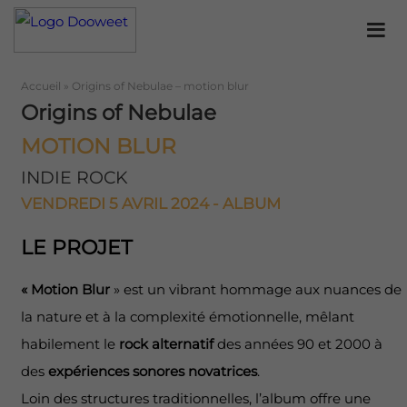
Accueil
»
Origins of Nebulae – motion blur
Origins of Nebulae
MOTION BLUR
INDIE ROCK
VENDREDI 5 AVRIL 2024 - ALBUM
LE PROJET
« Motion Blur
» est un vibrant hommage aux nuances de
la nature et à la complexité émotionnelle, mêlant
habilement le
rock alternatif
des années 90 et 2000 à
des
expériences sonores novatrices
.
Loin des structures traditionnelles, l’album offre une