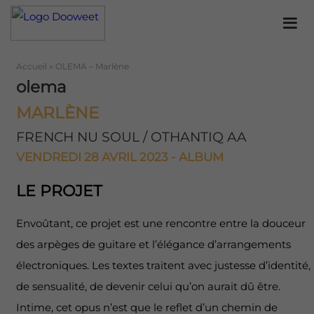
Accueil
»
OLEMA – Marlène
olema
MARLÈNE
FRENCH NU SOUL / OTHANTIQ AA
VENDREDI 28 AVRIL 2023 - ALBUM
LE PROJET
Envoûtant, ce projet est une rencontre entre la douceur
des arpèges de guitare et l’élégance d’arrangements
électroniques. Les textes traitent avec justesse d’identité,
de sensualité, de devenir celui qu’on aurait dû être.
Intime, cet opus n’est que le reflet d’un chemin de