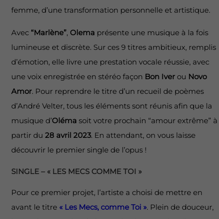
femme, d’une transformation personnelle et artistique.
Avec
“Marlène”
,
Olema
présente une musique à la fois
lumineuse et discrète. Sur ces 9 titres ambitieux, remplis
d’émotion, elle livre une prestation vocale réussie, avec
une voix enregistrée en stéréo façon
Bon Iver
ou
Novo
Amor
. Pour reprendre le titre d’un recueil de poèmes
d’André Velter, tous les éléments sont réunis afin que la
musique d’
Oléma
soit votre prochain “amour extrême” à
partir du
28 avril 2023
. En attendant, on vous laisse
découvrir le premier single de l’opus !
SINGLE – « LES MECS COMME TOI »
Pour ce premier projet, l’artiste a choisi de mettre en
avant le titre
« Les Mecs, comme Toi »
. Plein de douceur,