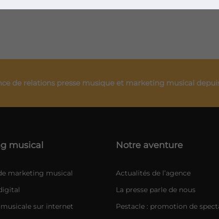
ce de relations presse musique et marketing musical depui
g musical
Notre aventure
 de marketing musical
Actualités de l’agence
igital
La presse parle de nous
musicale sur internet
Pestacle : promotion de spect