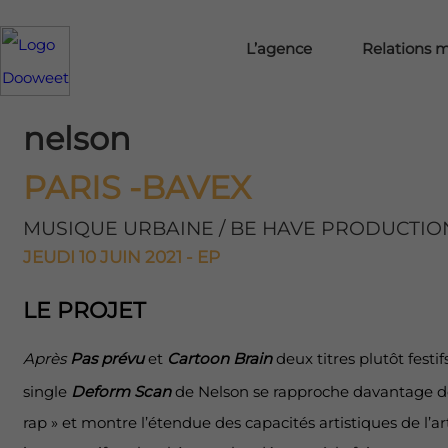
L’agence
Relations 
nelson
PARIS -BAVEX
MUSIQUE URBAINE / BE HAVE PRODUCTIO
JEUDI 10 JUIN 2021 - EP
LE PROJET
Après
Pas prévu
et
Cartoon Brain
deux titres plutôt festif
single
Deform Scan
de Nelson se rapproche davantage de
rap » et montre l’étendue des capacités artistiques de l’a