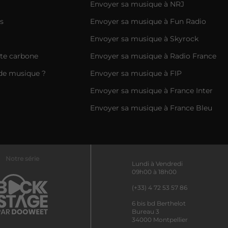
Envoyer sa musique à NRJ
s
Envoyer sa musique à Fun Radio
Envoyer sa musique à Skyrock
nte carbone
Envoyer sa musique à Radio France
de musique ?
Envoyer sa musique à FIP
Envoyer sa musique à France Inter
Envoyer sa musique à France Bleu
Notre série
Lundi à Vendredi
09h00 à 18h00
(+33) 4 72 53 57 86
6 bis bd Berthelot
Bureau 3
34000 Montpellier