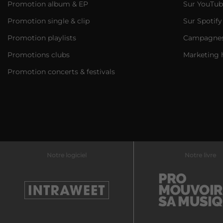
Promotion album & EP
Sur YouTub
Promotion single & clip
Sur Spotify
Promotion playlists
Campagnes 
Promotions clubs
Marketing 
Promotion concerts & festivals
Notre logiciel
Notre livre