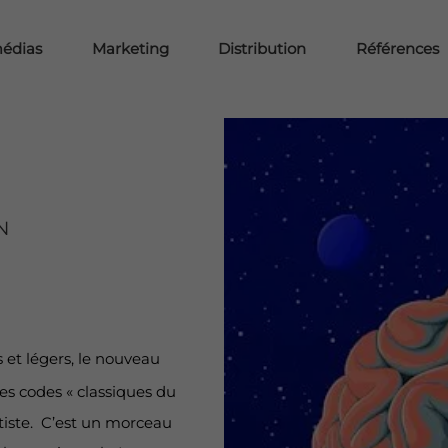
médias
Marketing
Distribution
Références
N
s et légers, le nouveau
s codes « classiques du
rtiste. C’est un morceau