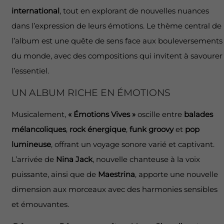
international
, tout en explorant de nouvelles nuances
dans l’expression de leurs émotions. Le thème central de
l’album est une quête de sens face aux bouleversements
du monde, avec des compositions qui invitent à savourer
l’essentiel.
UN ALBUM RICHE EN ÉMOTIONS
Musicalement,
« Émotions Vives »
oscille entre
balades
mélancoliques
,
rock énergique
,
funk groovy
et
pop
lumineuse
, offrant un voyage sonore varié et captivant.
L’arrivée de
Nina Jack
, nouvelle chanteuse à la voix
puissante, ainsi que de
Maestrina
, apporte une nouvelle
dimension aux morceaux avec des harmonies sensibles
et émouvantes.