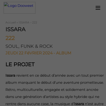
Accueil
»
ISSARA – 222
ISSARA
222
SOUL, FUNK & ROCK
JEUDI 22 FéVRIER 2024 - ALBUM
LE PROJET
Issara
revient en ce début d’année avec un tout premier
album marquant le début d’une aventure prometteuse.
Rétro, multiculturelle, engagée et solidement ancrée
dans une génération d’artistes au style hybride qui ne
rentre dans aucune case, la musique d’
Issara
n’est autre