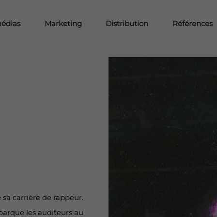
médias
Marketing
Distribution
Références
 sa carrière de rappeur.
barque les auditeurs au