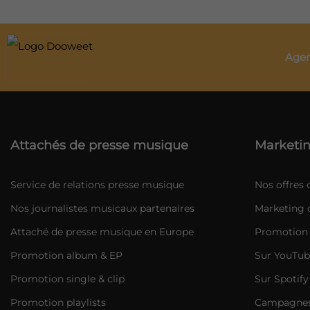
Agen
Attachés de presse musique
Marketin
Service de relations presse musique
Nos offres
Nos journalistes musicaux partenaires
Marketing d
Attaché de presse musique en Europe
Promotion 
Promotion album & EP
Sur YouTub
Promotion single & clip
Sur Spotify
Promotion playlists
Campagnes 