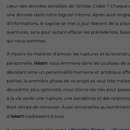
cœur des données sensibles de l’artiste. L’idée ? Chaque e
une donnée dans notre logiciel interne. Après avoir eng
d’informations, le logiciel se met à jour libérant de la pla
aventures, sans pour autant effacer les précédentes, faisa
qui nous sommes.
À travers les histoires d’amour, les ruptures et la reconstr
personnelle,
Ikkem
nous emmène dans les coulisses de son
dévoilant ainsi un personnalité humaine et artistique af
parties, la première phase de ce projet se veut très mélanc
deuxième, plus optimiste, nous donne les clés pour passe
à la vie après une rupture, une pandémie et des relation
était temps de retrouver. Aussi universelles qu’extrêmem
d’
Ikkem
s’adressent à tous.