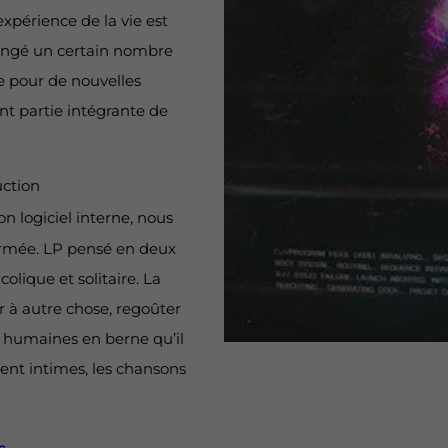
xpérience de la vie est
rangé un certain nombre
ce pour de nouvelles
nt partie intégrante de
uction
 logiciel interne, nous
firmée. LP pensé en deux
olique et solitaire. La
r à autre chose, regoûter
s humaines en berne qu’il
ent intimes, les chansons