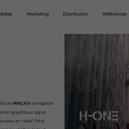
médias
Marketing
Distribution
Références
titulé
MMLXIX
enregistré
ation graphique signé
veau en relief l’état