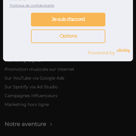
Politique de confidentialité
Promotions clubs
Promotion concerts & festivals
Je suis d'accord
Marketing musical
Options
Nos offres de marketing musical
Powered by
Marketing digital
Promotion musicale sur internet
Sur YouTube via Google Ads
Sur Spotify via Ad Studio
Campagnes Influenceurs
Marketing hors ligne
Notre aventure