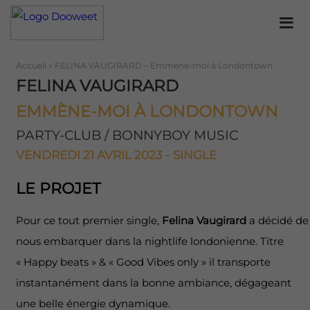
Accueil
»
FELINA VAUGIRARD – Emmène-moi à Londontown
FELINA VAUGIRARD
EMMÈNE-MOI À LONDONTOWN
PARTY-CLUB / BONNYBOY MUSIC
VENDREDI 21 AVRIL 2023 - SINGLE
LE PROJET
Pour ce tout premier single,
Felina Vaugirard
a décidé de
nous embarquer dans la nightlife londonienne. Titre
« Happy beats » & « Good Vibes only » il transporte
instantanément dans la bonne ambiance, dégageant
une belle énergie dynamique.