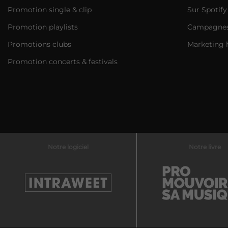
Promotion single & clip
Sur Spotify
Promotion playlists
Campagnes 
Promotions clubs
Marketing 
Promotion concerts & festivals
Notre logiciel
Notre livre