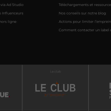
 via Ad Studio
Téléchargements et ressource
Influenceurs
Nos conseils sur notre blog
hors ligne
Actions pour limiter l’emprei
Comment contacter un label 
Le club