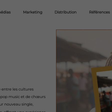
médias
Marketing
Distribution
Références
entre les cultures
e pop music et de chœurs
eur nouveau single,