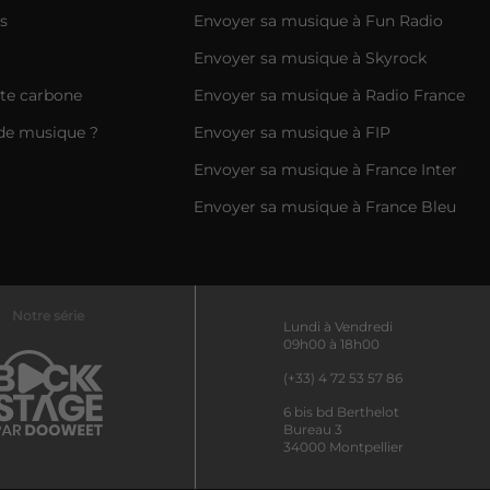
s
Envoyer sa musique à Fun Radio
Envoyer sa musique à Skyrock
nte carbone
Envoyer sa musique à Radio France
de musique ?
Envoyer sa musique à FIP
Envoyer sa musique à France Inter
Envoyer sa musique à France Bleu
Notre série
Lundi à Vendredi
09h00 à 18h00
(+33) 4 72 53 57 86
6 bis bd Berthelot
Bureau 3
34000 Montpellier