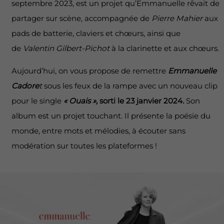
septembre 2023, est un projet qu’Emmanuelle rêvait de
partager sur scène, accompagnée de
Pierre Mahier
aux
pads de batterie, claviers et chœurs, ainsi que
de
Valentin Gilbert-Pichot
à la clarinette et aux chœurs.
Aujourd’hui, on vous propose de remettre
Emmanuelle
Cadore
t
sous les feux de la rampe avec un nouveau clip
pour le single
« Ouais »,
sorti le 23 janvier 2024
.
Son
album est un projet touchant. Il présente la poésie du
monde, entre mots et mélodies, à écouter sans
modération sur toutes les plateformes !