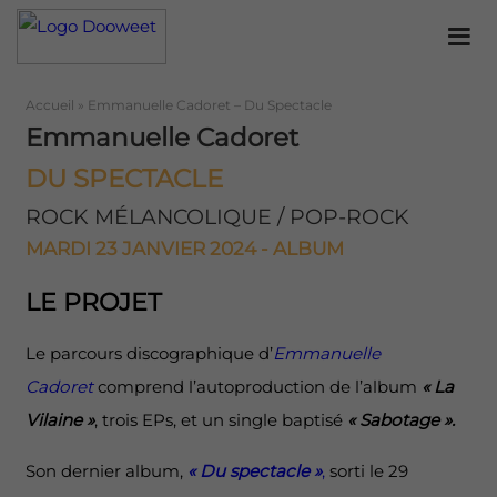
Accueil
»
Emmanuelle Cadoret – Du Spectacle
Emmanuelle Cadoret
DU SPECTACLE
ROCK MÉLANCOLIQUE / POP-ROCK
MARDI 23 JANVIER 2024 - ALBUM
LE PROJET
Le parcours discographique d’
Emmanuelle
Cadoret
comprend l’autoproduction de l’album
« La
Vilaine »
, trois EPs, et un single baptisé
« Sabotage ».
Son dernier album,
« Du spectacle »
,
sorti le 29