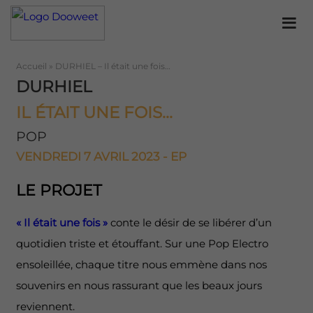
Accueil
»
DURHIEL – Il était une fois…
DURHIEL
IL ÉTAIT UNE FOIS...
POP
VENDREDI 7 AVRIL 2023 - EP
LE PROJET
« Il était une fois »
conte le désir de se libérer d’un
quotidien triste et étouffant. Sur une Pop Electro
ensoleillée, chaque titre nous emmène dans nos
souvenirs en nous rassurant que les beaux jours
reviennent.