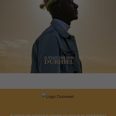
Agence de relations presse musique et marketing