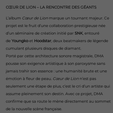
CŒUR DE LION – LA RENCONTRE DES GÉANTS
L’album
Cœur de Lion
marque un tournant majeur. Ce
projet est le fruit d’une collaboration prestigieuse née
d’un séminaire de création initié par
SNK
, entouré
de
Youngko
et
Hoodstar
, deux beatmakers de légende
cumulant plusieurs disques de diamant.
Porté par cette architecture sonore magistrale, DMA
pousse son exigence artistique à son paroxysme sans
jamais trahir son essence : une humanité brute et une
émotion à fleur de peau.
Cœur de Lion
n’est pas
seulement une étape de plus, c’est le cri d’un artiste qui
assume pleinement son destin. Avec ce projet, DMA
confirme que sa route le mène directement au sommet
de la nouvelle scène française.