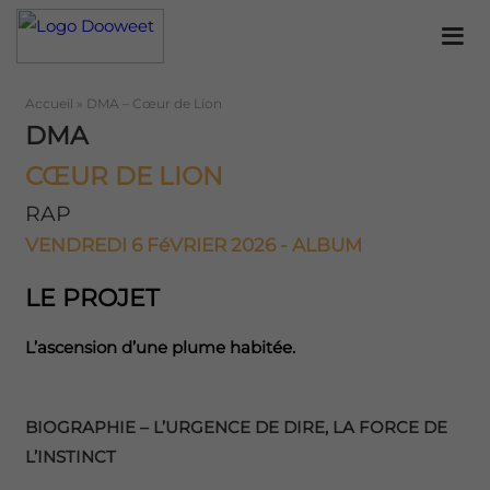
Accueil
»
DMA – Cœur de Lion
DMA
CŒUR DE LION
RAP
VENDREDI 6 FéVRIER 2026 - ALBUM
LE PROJET
L’ascension d’une plume habitée.
BIOGRAPHIE – L’URGENCE DE DIRE, LA FORCE DE
L’INSTINCT