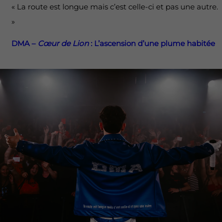
« La route est longue mais c’est celle-ci et pas une autre.
»
DMA –
Cœur de Lion
: L’ascension d’une plume habitée