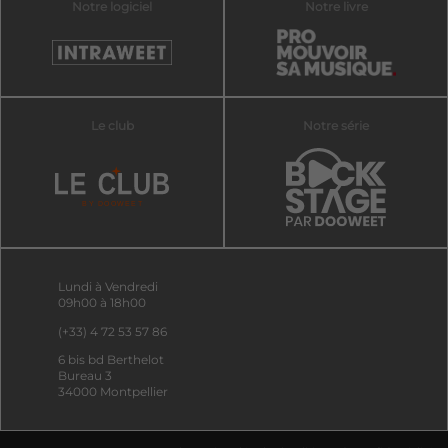
Notre logiciel
Notre livre
Le club
Notre série
Lundi à Vendredi
09h00 à 18h00
(+33) 4 72 53 57 86
6 bis bd Berthelot
Bureau 3
34000 Montpellier