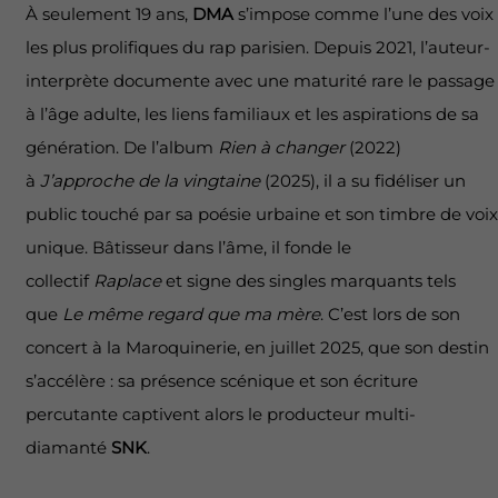
À seulement 19 ans,
DMA
s’impose comme l’une des voix
les plus prolifiques du rap parisien. Depuis 2021, l’auteur-
interprète documente avec une maturité rare le passage
à l’âge adulte, les liens familiaux et les aspirations de sa
génération. De l’album
Rien à changer
(2022)
à
J’approche de la vingtaine
(2025), il a su fidéliser un
public touché par sa poésie urbaine et son timbre de voix
unique. Bâtisseur dans l’âme, il fonde le
collectif
Raplace
et signe des singles marquants tels
que
Le même regard que ma mère
. C’est lors de son
concert à la Maroquinerie, en juillet 2025, que son destin
s’accélère : sa présence scénique et son écriture
percutante captivent alors le producteur multi-
diamanté
SNK
.