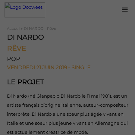
Accueil
»
DI NARDO – Rêve
DI NARDO
RÊVE
POP
VENDREDI 21 JUIN 2019 - SINGLE
LE PROJET
Di Nardo (né Gianpaolo Di Nardo le 11 mai 1981), est un
artiste français d’origine italienne, auteur-compositeur
interprète. Di Nardo a une soeur plus âgée vivant en
Italie et une soeur plus jeune vivant en Allemagne qui
est actuellement créatrice de mode.