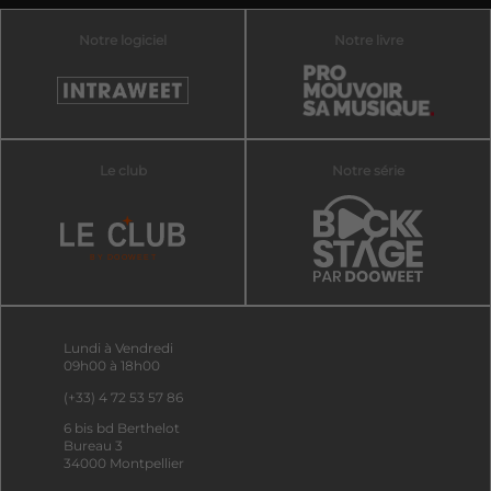
Notre logiciel
Notre livre
Le club
Notre série
Lundi à Vendredi
09h00 à 18h00
(+33) 4 72 53 57 86
6 bis bd Berthelot
Bureau 3
34000 Montpellier