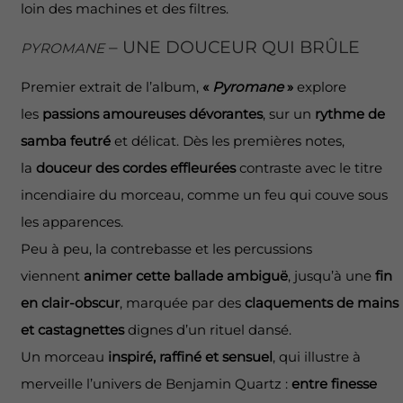
loin des machines et des filtres.
– UNE DOUCEUR QUI BRÛLE
PYROMANE
Premier extrait de l’album,
«
Pyromane
»
explore
les
passions amoureuses dévorantes
, sur un
rythme de
samba feutré
et délicat. Dès les premières notes,
la
douceur des cordes effleurées
contraste avec le titre
incendiaire du morceau, comme un feu qui couve sous
les apparences.
Peu à peu, la contrebasse et les percussions
viennent
animer cette ballade ambiguë
, jusqu’à une
fin
en clair-obscur
, marquée par des
claquements de mains
et castagnettes
dignes d’un rituel dansé.
Un morceau
inspiré, raffiné et sensuel
, qui illustre à
merveille l’univers de Benjamin Quartz :
entre finesse