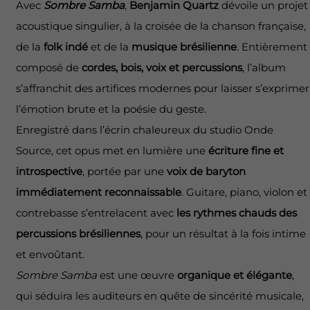
Avec
Sombre Samba
,
Benjamin Quartz
dévoile un projet
acoustique singulier, à la croisée de la chanson française,
de la
folk indé
et de la
musique brésilienne
. Entièrement
composé de
cordes, bois, voix et percussions
, l’album
s’affranchit des artifices modernes pour laisser s’exprimer
l’émotion brute et la poésie du geste.
Enregistré dans l’écrin chaleureux du studio Onde
Source, cet opus met en lumière une
écriture fine et
introspective
, portée par une
voix de baryton
immédiatement reconnaissable
. Guitare, piano, violon et
contrebasse s’entrelacent avec
les rythmes chauds des
percussions brésiliennes
, pour un résultat à la fois intime
et envoûtant.
Sombre Samba
est une œuvre
organique et élégante
,
qui séduira les auditeurs en quête de sincérité musicale,