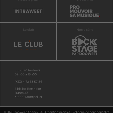
Le club
Notre série
Lundi à Vendredi
09h00 à 18h00
(+33) 4 72 53 57 86
6 bis bd Berthelot
Bureau 3
34000 Montpellier
© 2026 Dooweet Agency SAS |
Mentions légales
|
Politique de confidentialité