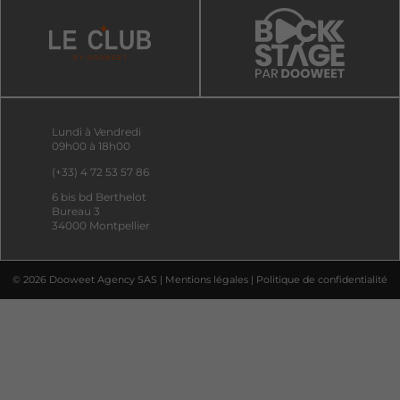
Lundi à Vendredi
09h00 à 18h00
(+33) 4 72 53 57 86
6 bis bd Berthelot
Bureau 3
34000 Montpellier
© 2026 Dooweet Agency SAS |
Mentions légales
|
Politique de confidentialité