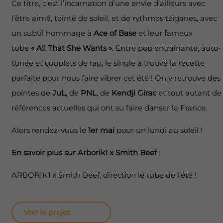
Ce titre, c’est l’incarnation d’une envie d’ailleurs avec
l’être aimé, teinté de soleil, et de rythmes tziganes, avec
un subtil hommage à
Ace of Base
et leur fameux
tube
« All That She Wants ».
Entre pop entraînante, auto-
tunée et couplets de rap, le single a trouvé la recette
parfaite pour nous faire vibrer cet été ! On y retrouve des
pointes de
JuL
, de
PNL
, de
Kendji Girac
et tout autant de
références actuelles qui ont su faire danser la France.
Alors rendez-vous le
1er mai
pour un lundi au soleil !
En savoir plus sur Arborik1 x Smith Beef
:
ARBORIK1 x Smith Beef, direction le tube de l’été !
Voir le projet