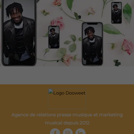
Agence de relations presse musique et marketing
musical depuis 2012