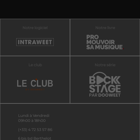
Notre logiciel
Notre livre
Le club
Notre série
Lundi à Vendredi
09h00 à 18h00
(+33) 4 72 53 57 86
6 bis bd Berthelot