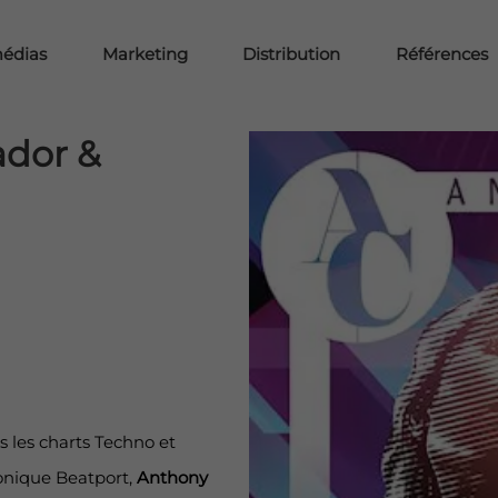
médias
Marketing
Distribution
Références
ador &
s les charts Techno et
ronique Beatport,
Anthony