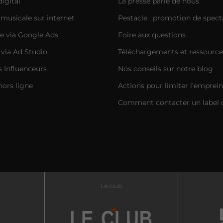
igital
La presse parle de nous
musicale sur internet
Pestacle : promotion de spect
e via Google Ads
Foire aux questions
 via Ad Studio
Téléchargements et ressource
Influenceurs
Nos conseils sur notre blog
hors ligne
Actions pour limiter l’emprei
Comment contacter un label 
Le club