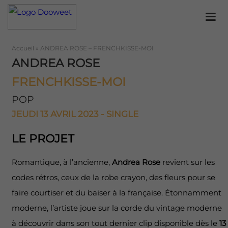
Accueil
»
ANDREA ROSE – FRENCHKISSE-MOI
ANDREA ROSE
FRENCHKISSE-MOI
POP
JEUDI 13 AVRIL 2023 - SINGLE
LE PROJET
Romantique, à l’ancienne,
Andrea Rose
revient sur les
codes rétros, ceux de la robe crayon, des fleurs pour se
faire courtiser et du baiser à la française. Étonnamment
moderne, l’artiste joue sur la corde du vintage moderne
à découvrir dans son tout dernier clip disponible dès le
13