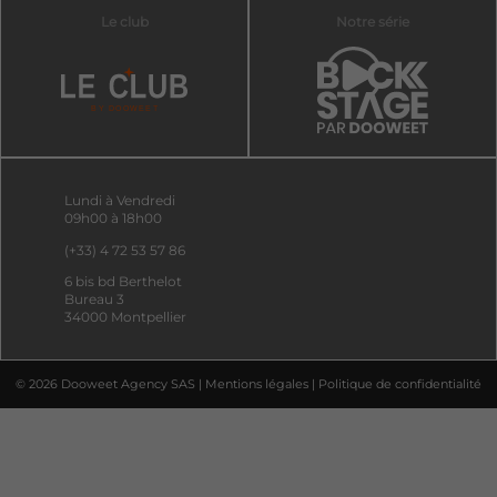
Le club
Notre série
Lundi à Vendredi
09h00 à 18h00
(+33) 4 72 53 57 86
6 bis bd Berthelot
Bureau 3
34000 Montpellier
© 2026 Dooweet Agency SAS |
Mentions légales
|
Politique de confidentialité