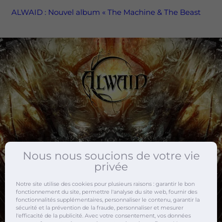
ALWAID : Nouvel album « The Machine & The Beast
Nous nous soucions de votre vie
privée
Notre site utilise des cookies pour plusieurs raisons : garantir le bon
fonctionnement du site, permettre l'analyse du site web, fournir des
fonctionnalités supplémentaires, personnaliser le contenu, garantir la
sécurité et la prévention de la fraude, personnaliser et mesurer
l'efficacité de la publicité. Avec votre consentement, vos données