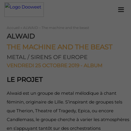
Accueil
»
ALWAID – The machine and the beast
ALWAID
THE MACHINE AND THE BEAST
METAL / SIRENS OF EUROPE
VENDREDI 25 OCTOBRE 2019 - ALBUM
LE PROJET
Alwaid est un groupe de metal mélodique à chant
féminin, originaire de Lille. S’inspirant de groupes tels
que Therion, Theatre of Tragedy, Epica, ou encore
Candlemass, le groupe cherche à varier les atmosphères
en s’appuyant tantôt sur des orchestrations