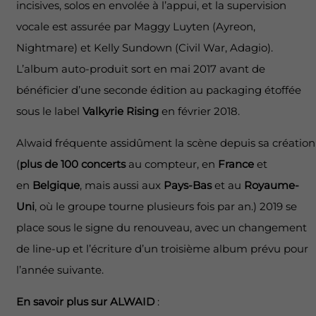
incisives, solos en envolée à l’appui, et la supervision
vocale est assurée par Maggy Luyten (Ayreon,
Nightmare) et Kelly Sundown (Civil War, Adagio).
L’album auto-produit sort en mai 2017 avant de
bénéficier d’une seconde édition au packaging étoffée
sous le label
Valkyrie Rising
en février 2018.
Alwaid fréquente assidûment la scène depuis sa création
(
plus de 100 concerts
au compteur, en
France
et
en
Belgique
, mais aussi aux
Pays-Bas
et au
Royaume-
Uni
, où le groupe tourne plusieurs fois par an.) 2019 se
place sous le signe du renouveau, avec un changement
de line-up et l’écriture d’un troisième album prévu pour
l’année suivante.
En savoir plus sur ALWAID
: