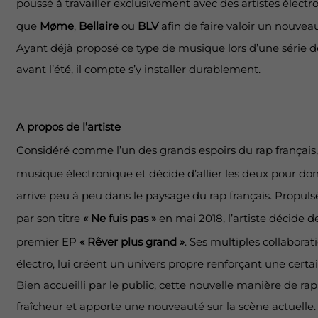
poussé à travailler exclusivement avec des artistes électro
que
Møme
,
Bellaire
ou
BLV
afin de faire valoir un nouveau
Ayant déjà proposé ce type de musique lors d’une série d
avant l’été, il compte s’y installer durablement.
A propos de l’artiste
Considéré comme l’un des grands espoirs du rap français
musique électronique et décide d’allier les deux pour do
arrive peu à peu dans le paysage du rap français. Propuls
par son titre
« Ne fuis pas »
en mai 2018, l’artiste décide d
premier EP
« Rêver plus grand »
. Ses multiples collaborat
électro, lui créent un univers propre renforçant une certa
Bien accueilli par le public, cette nouvelle manière de r
fraîcheur et apporte une nouveauté sur la scène actuelle. 