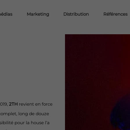
médias
Marketing
Distribution
Références
019,
2TH
revient en force
 complet, long de douze
nsibilité pour la house l’a