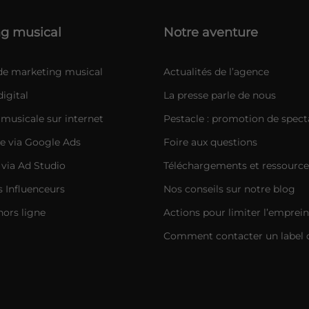
g musical
Notre aventure
 de marketing musical
Actualités de l’agence
igital
La presse parle de nous
musicale sur internet
Pestacle : promotion de spect
e via Google Ads
Foire aux questions
 via Ad Studio
Téléchargements et ressource
Influenceurs
Nos conseils sur notre blog
hors ligne
Actions pour limiter l’emprei
Comment contacter un label 