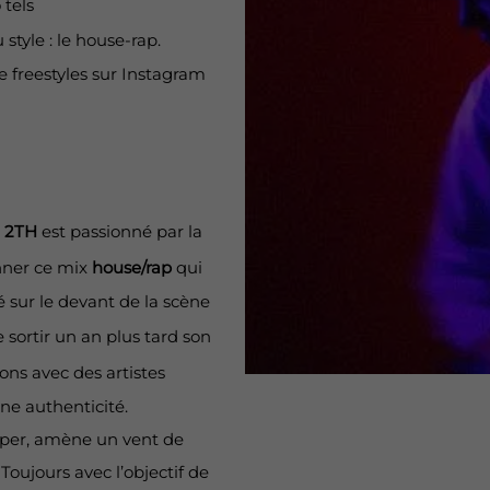
 tels
 style : le house-rap.
e freestyles sur Instagram
,
2TH
est passionné par la
nner ce mix
house/rap
qui
é sur le devant de la scène
e sortir un an plus tard son
ions avec des artistes
ine authenticité.
apper, amène un vent de
Toujours avec l’objectif de