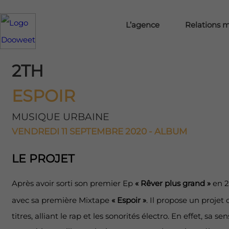
L’agence
Relations 
2TH
ESPOIR
MUSIQUE URBAINE
VENDREDI 11 SEPTEMBRE 2020 - ALBUM
LE PROJET
Après avoir sorti son premier Ep
« Rêver plus grand »
en 2
avec sa première Mixtape
« Espoir »
. Il propose un projet
titres, alliant le rap et les sonorités électro. En effet, sa se