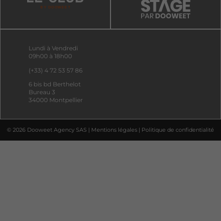
Lundi à Vendredi
09h00 à 18h00
(+33) 4 72 53 57 86
6 bis bd Berthelot
Bureau 3
34000 Montpellier
© 2026 Dooweet Agency SAS |
Mentions légales
|
Politique de confidentialité