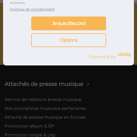
moment.
Politique de confidentialité
Je suis d'accord
Agence de relations presse musique et marketing
Options
musical depuis 2012
Powered by
Attachés de presse musique
Service de relations presse musique
Nos journalistes musicaux partenaires
Attaché de presse musique en Europe
Promotion album & EP
Promotion single & clip