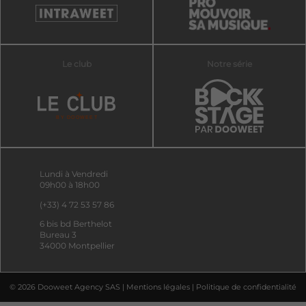
Le club
Notre série
Lundi à Vendredi
09h00 à 18h00
(+33) 4 72 53 57 86
6 bis bd Berthelot
Bureau 3
34000 Montpellier
© 2026 Dooweet Agency SAS |
Mentions légales
|
Politique de confidentialité