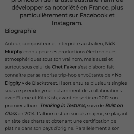
développer sa notoriété en France, plus
particulièrement sur Facebook et
Instagram.
Biographie
Auteur, compositeur et interprète australien,
Nick
Murphy
connu pour ses productions électroniques
atmosphériques sous son vrai nom, mais aussi et
surtout sous celui de
Chet Faker
s’est d’abord fait
connaître par sa reprise trip-hop envoûtante de
« No
Diggity »
de Blackstreet. Il sort ensuite plusieurs singles
sous ce pseudonyme, notamment des collaborations
avec Flume et Kilo Kish, avant de sortir en 2012 son
premier album
Thinking in Textures,
suivi de
Built on
Glass
en 2014. L’album est un succès majeur, se plaçant
en tête des charts et obtenant une certification de
platine dans son pays d’origine. Parallèlement à son