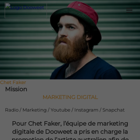
Chet Faker
Mission
MARKETING DIGITAL
Radio / Marketing / Youtube / Instagram / Snapchat
Pour Chet Faker, l’équipe de marketing
digitale de Dooweet a pris en charge la
promotion de l’artiste australien afin de