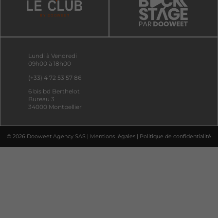
Lundi à Vendredi
09h00 à 18h00
(+33) 4 72 53 57 86
6 bis bd Berthelot
Bureau 3
34000 Montpellier
© 2026 Dooweet Agency SAS |
Mentions légales
|
Politique de confidentialité