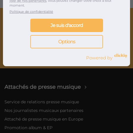
liste de nos partenaires
. Vous pouvez changer votre choix à tout
moment.
Politique de confidentialité
Je suis d'accord
Agence de relations presse musique et marketing
Options
musical depuis 2012
Powered by
Attachés de presse musique
Service de relations presse musique
Nos journalistes musicaux partenaires
Attaché de presse musique en Europe
Promotion album & EP