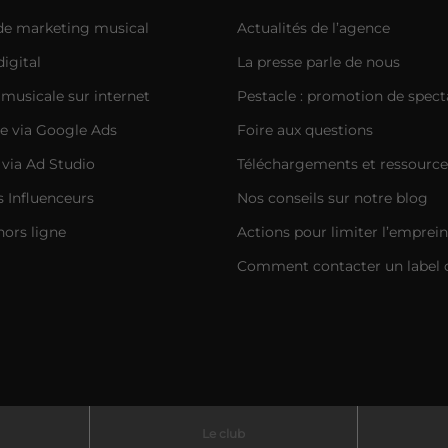
 de marketing musical
Actualités de l’agence
igital
La presse parle de nous
musicale sur internet
Pestacle : promotion de spect
e via Google Ads
Foire aux questions
 via Ad Studio
Téléchargements et ressource
Influenceurs
Nos conseils sur notre blog
hors ligne
Actions pour limiter l’emprei
Comment contacter un label 
Le club