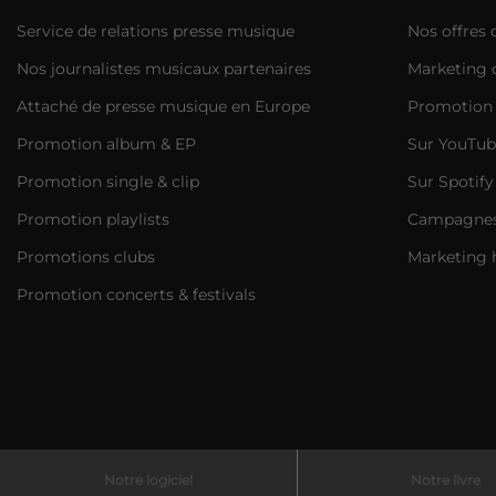
Service de relations presse musique
Nos offres
Nos journalistes musicaux partenaires
Marketing d
Attaché de presse musique en Europe
Promotion 
Promotion album & EP
Sur YouTub
Promotion single & clip
Sur Spotify
Promotion playlists
Campagnes 
Promotions clubs
Marketing 
Promotion concerts & festivals
Notre logiciel
Notre livre