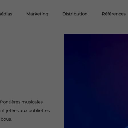
médias
Marketing
Distribution
Références
frontières musicales
ont jetées aux oubliettes
abous.