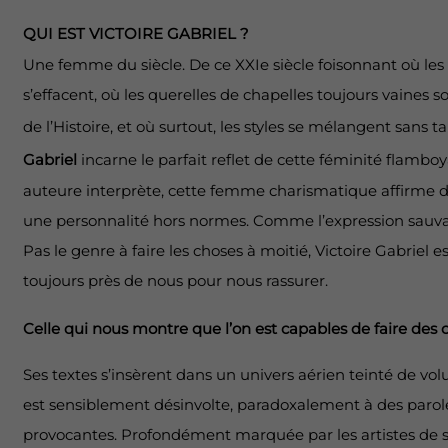
QUI EST VICTOIRE GABRIEL ?
Une femme du siècle. De ce XXIe siècle foisonnant où les 
s’effacent, où les querelles de chapelles toujours vaines s
de l’Histoire, et où surtout, les styles se mélangent sans t
Gabriel
incarne le parfait reflet de cette féminité flamboy
auteure interprète, cette femme charismatique affirme 
une personnalité hors normes. Comme l’expression sauva
Pas le genre à faire les choses à moitié, Victoire Gabriel e
toujours près de nous pour nous rassurer.
Celle qui nous montre que l’on est capables de faire des 
Ses textes s’insèrent dans un univers aérien teinté de vol
est sensiblement désinvolte, paradoxalement à des parole
provocantes. Profondément marquée par les artistes de 