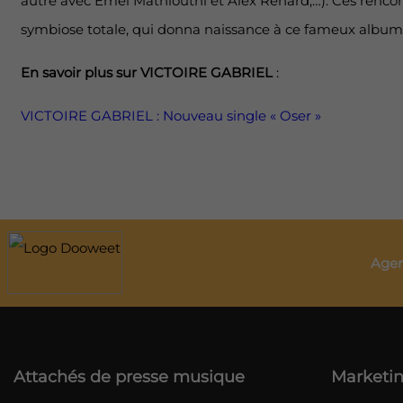
autre avec Emel Mathlouthi et Alex Renard,…). Ces rencon
symbiose totale, qui donna naissance à ce fameux album i
En savoir plus sur VICTOIRE GABRIEL
:
VICTOIRE GABRIEL : Nouveau single « Oser »
Agen
Attachés de presse musique
Marketin