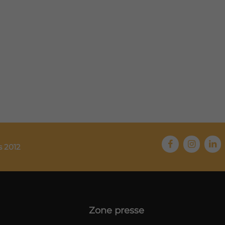
s 2012
Zone presse