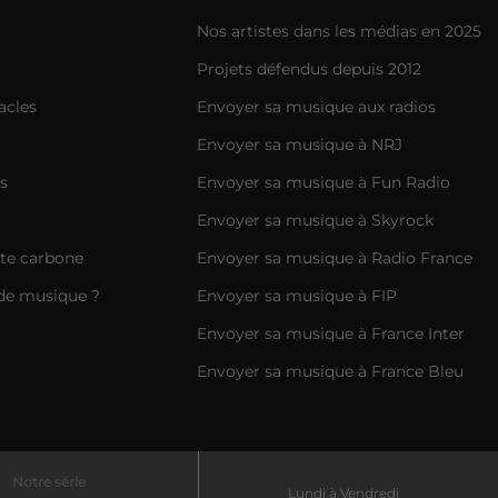
Nos artistes dans les médias en 2025
Projets défendus depuis 2012
acles
Envoyer sa musique aux radios
Envoyer sa musique à NRJ
s
Envoyer sa musique à Fun Radio
Envoyer sa musique à Skyrock
nte carbone
Envoyer sa musique à Radio France
de musique ?
Envoyer sa musique à FIP
Envoyer sa musique à France Inter
Envoyer sa musique à France Bleu
Notre série
Lundi à Vendredi