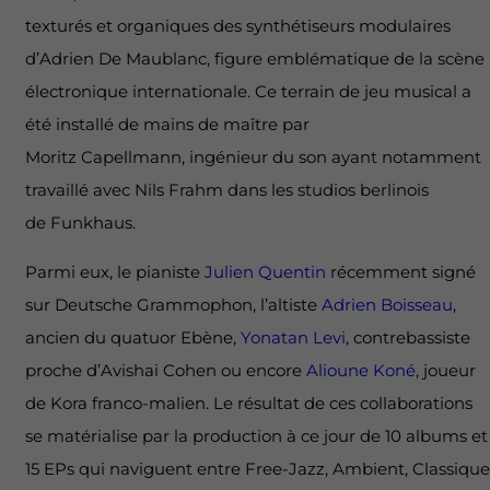
texturés et organiques des synthétiseurs modulaires
d’Adrien De Maublanc, figure emblématique de la scène
électronique internationale. Ce terrain de jeu musical a
été installé de mains de maître par
Moritz Capellmann, ingénieur du son ayant notamment
travaillé avec Nils Frahm dans les studios berlinois
de Funkhaus.
Parmi eux, le pianiste
Julien Quentin
récemment signé
sur Deutsche Grammophon, l’altiste
Adrien Boisseau
,
ancien du quatuor Ebène,
Yonatan Levi
, contrebassiste
proche d’Avishai Cohen ou encore
Alioune Koné
, joueur
de Kora franco-malien. Le résultat de ces collaborations
se matérialise par la production à ce jour de 10 albums et
15 EPs qui naviguent entre Free-Jazz, Ambient, Classique