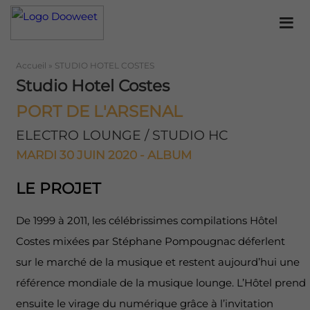
Accueil
»
STUDIO HOTEL COSTES
Studio Hotel Costes
PORT DE L'ARSENAL
ELECTRO LOUNGE / STUDIO HC
MARDI 30 JUIN 2020 - ALBUM
LE PROJET
De 1999 à 2011, les célébrissimes compilations Hôtel
Costes mixées par Stéphane Pompougnac déferlent
sur le marché de la musique et restent aujourd’hui une
référence mondiale de la musique lounge. L’Hôtel prend
ensuite le virage du numérique grâce à l’invitation