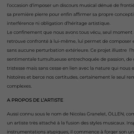
l’occasion d’imposer un discours musical dénué de frontière
sa première pierre pour enfin affirmer sa propre concept
interférence ni obligation d’héritage artistique.
Le confinement que nous avons tous vécu, seul moment 
retrouve confronté à lui-même, lui permet de composer
sans aucune perturbation extérieure. Ce projet illustre l’h
sentimentale tumultueuse entrechoquée de passion, de dés
tristesse mais sans cesse en lien avec la nature qui nous 
histoires et berce nos certitudes, certainement le seul r
complexes.
A PROPOS DE L’ARTISTE
Aussi connu sous le nom de Nicolas Granelet, ÓLLEN, comp
un artiste très attaché à la fusion des styles musicaux. Ins
instrumentations atypiques, il commence à forger son un