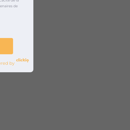
cacité de la
enaires de
red by