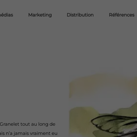
médias
Marketing
Distribution
Références
 Granelet tout au long de
mais n’a jamais vraiment eu