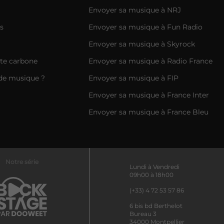
Envoyer sa musique à NRJ
s
Envoyer sa musique à Fun Radio
Envoyer sa musique à Skyrock
nte carbone
Envoyer sa musique à Radio France
de musique ?
Envoyer sa musique à FIP
Envoyer sa musique à France Inter
Envoyer sa musique à France Bleu
Notre série
Lundi à Vendredi
09h00 à 18h00
(+33) 4 72 53 57 86
6 bis bd Berthelot
Bureau 3
34000 Montpellier