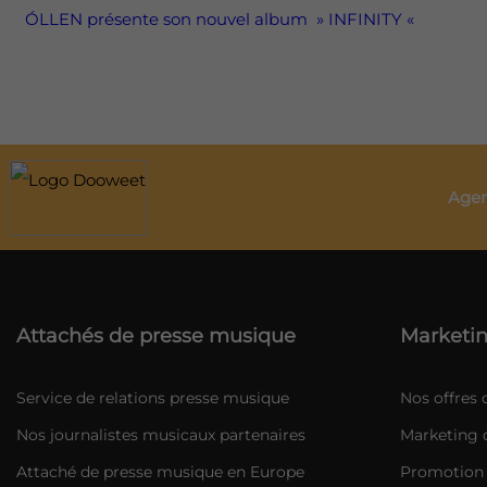
ÓLLEN présente son nouvel album » INFINITY «
Agen
Attachés de presse musique
Marketin
Service de relations presse musique
Nos offres
Nos journalistes musicaux partenaires
Marketing d
Attaché de presse musique en Europe
Promotion 