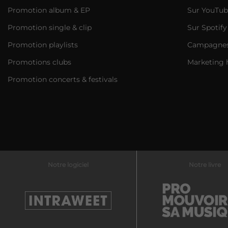
Promotion album & EP
Sur YouTub
Promotion single & clip
Sur Spotify
Promotion playlists
Campagnes 
Promotions clubs
Marketing 
Promotion concerts & festivals
Notre logiciel
Notre livre