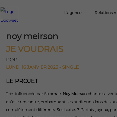
L’agence
Relations 
noy meirson
JE VOUDRAIS
POP
LUNDI 16 JANVIER 2023 - SINGLE
LE PROJET
Très influencée par Stromae,
Noy Meirson
chante sa vérit
qu’elle rencontre, embarquant ses auditeurs dans des un
complètement différents. Ses textes ? Parfois, joyeux, parf