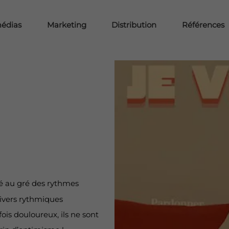
médias
Marketing
Distribution
Références
é au gré des rythmes
ivers rythmiques
ois douloureux, ils ne sont