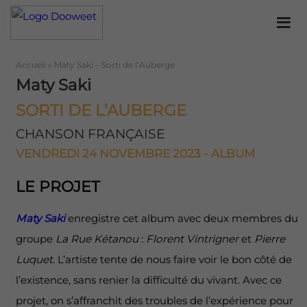
Accueil
»
Maty Saki – Sorti de l’Auberge
Maty Saki
SORTI DE L’AUBERGE
CHANSON FRANÇAISE
VENDREDI 24 NOVEMBRE 2023 - ALBUM
LE PROJET
Maty Saki
enregistre cet album avec deux membres du
groupe
La Rue Kétanou
:
Florent Vintrigner
et
Pierre
Luquet
. L’artiste tente de nous faire voir le bon côté de
l’existence, sans renier la difficulté du vivant. Avec ce
projet, on s’affranchit des troubles de l’expérience pour