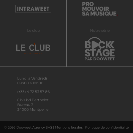
Le club
Notre série
Lundi à Vendredi
09h00 à 18h00
(+33) 4 72 53 57 86
6 bis bd Berthelot
Bureau 3
34000 Montpellier
© 2026 Dooweet Agency SAS |
Mentions légales
|
Politique de confidentialité