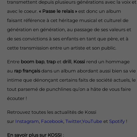
transmettent depuis plusieurs générations avec la voix et
avec le coeur.
« Passe le relais »
est donc un album
faisant référence à cet héritage musical et culturel de
génération en génération, au passage de ses valeurs et
de ses convictions à ses enfants en tant que père, et à
cette transmission entre un artiste et son public.
Entre
boom bap
,
trap
et
drill
,
Kossi
rend un hommage
au
rap français
dans un album abordant aussi bien sa vie
intime que dénonçant certains faits de société actuels, le
tout parsemé de punchlines qu’on a hâte de vous faire
écouter !
Retrouvez toutes les actualités de Kossi
sur
Instagram
,
Facebook
,
Twitter,
YouTube
et
Spotify
!
En savoir plus sur KOSSI
: