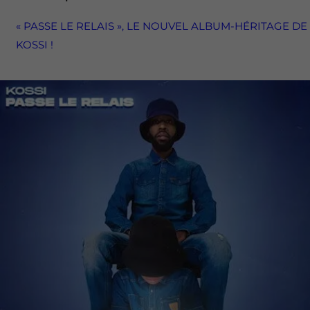
« PASSE LE RELAIS », LE NOUVEL ALBUM-HÉRITAGE DE
KOSSI !