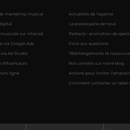
 de marketing musical
Actualités de l’agence
igital
La presse parle de nous
musicale sur internet
Pestacle : promotion de spect
e via Google Ads
Foire aux questions
 via Ad Studio
Téléchargements et ressource
Influenceurs
Nos conseils sur notre blog
hors ligne
Actions pour limiter l’emprei
Comment contacter un label 