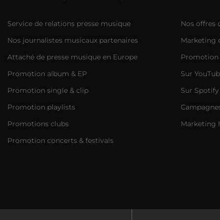
Service de relations presse musique
Nos offres
Nos journalistes musicaux partenaires
Marketing d
Attaché de presse musique en Europe
Promotion 
Promotion album & EP
Sur YouTub
Promotion single & clip
Sur Spotify
Promotion playlists
Campagnes 
Promotions clubs
Marketing 
Promotion concerts & festivals