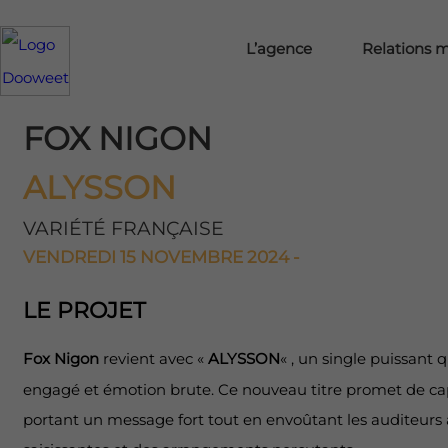
L’agence
Relations 
FOX NIGON
ALYSSON
VARIÉTÉ FRANÇAISE
VENDREDI 15 NOVEMBRE 2024 -
LE PROJET
Fox Nigon
revient avec «
ALYSSON
« , un single puissant
engagé et émotion brute. Ce nouveau titre promet de capt
portant un message fort tout en envoûtant les auditeurs