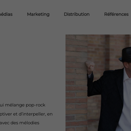
médias
Marketing
Distribution
Références
 qui mélange pop-rock
iver et d’interpeller, en
 avec des mélodies