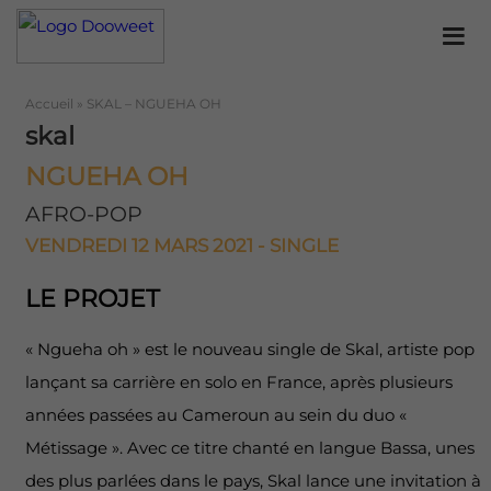
Accueil
»
SKAL – NGUEHA OH
skal
NGUEHA OH
AFRO-POP
VENDREDI 12 MARS 2021 - SINGLE
LE PROJET
« Ngueha oh » est le nouveau single de Skal, artiste pop
lançant sa carrière en solo en France, après plusieurs
années passées au Cameroun au sein du duo «
Métissage ». Avec ce titre chanté en langue Bassa, unes
des plus parlées dans le pays, Skal lance une invitation à