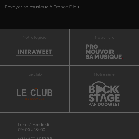
Envoyer sa musique à France Bleu
Notre logiciel
Notre livre
Le club
Notre série
Lundi à Vendredi
09h00 à 18h00
(+33) 4 72 53 57 86